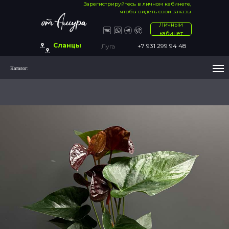
Зарегистрируйтесь в личном кабинете,
чтобы видеть свои заказы
Личный
кабинет
Сланцы
+7 931 299 94 48
Луга
Каталог: