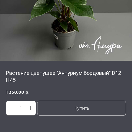
Растение цветущее "Антуриум бордовый" D12
Н45
1 350,00
р.
Купить