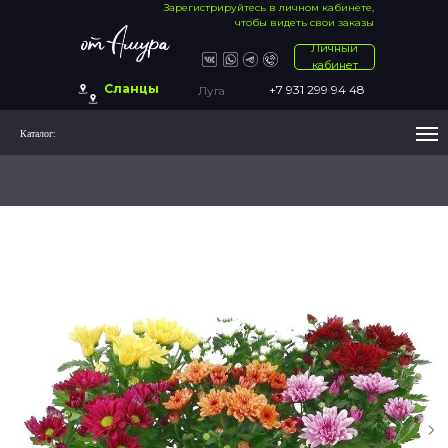
Зарегистрируйтесь в личном кабинете,
чтобы видеть свои заказы
Личный
кабинет
Сланцы
+7 931 299 94 48
Луга
Каталог: