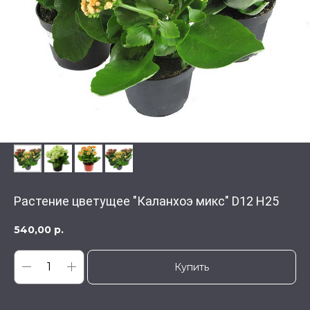
Растение цветущее "Каланхоэ микс" D12 H25
540,00
р.
Купить