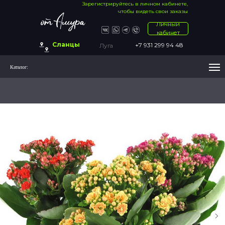
Зарегистрируйтесь в личном кабинете,
чтобы видеть свои заказы
Личный
кабинет
Сланцы
+7 931 299 94 48
Луга
Каталог: