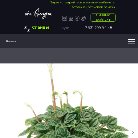
Зарегистрируйтесь в личном кабинете,
чтобы видеть свои заказы
Личный
кабинет
Сланцы
+7 931 299 94 48
Луга
Каталог: