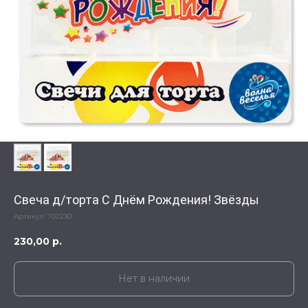
Свеча д/торта С Днём Рождения! Звёзды
Артикул:
702230
230,00
р.
Нет в наличии