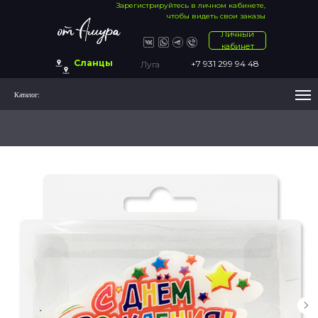
Зарегистрируйтесь в личном кабинете,
чтобы видеть свои заказы
Личный
кабинет
Сланцы
+7 931 299 94 48
Луга
Каталог: