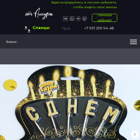
Зарегистрируйтесь в личном кабинете,
чтобы видеть свои заказы
Личный
кабинет
Сланцы
+7 931 299 94 48
Луга
Каталог: