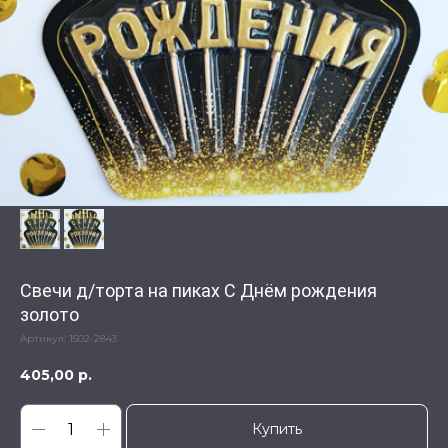
Свечи д/торта на пиках С Днём рождения
золото
Артикул:
1502-2843
405,00
р.
Купить