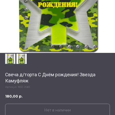
Свеча д/торта С Днём рождения! Звезда
Камуфляж
Артикул:
1502-2065
180,00
р.
Нет в наличии