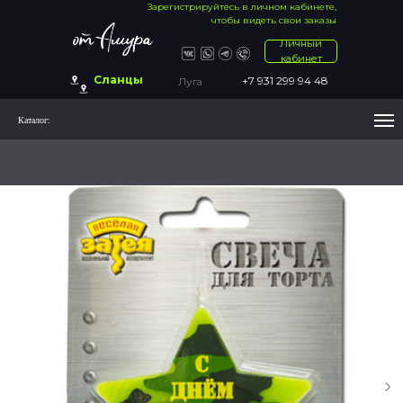
Зарегистрируйтесь в личном кабинете,
чтобы видеть свои заказы
Личный
кабинет
Сланцы
+7 931 299 94 48
Луга
Каталог: