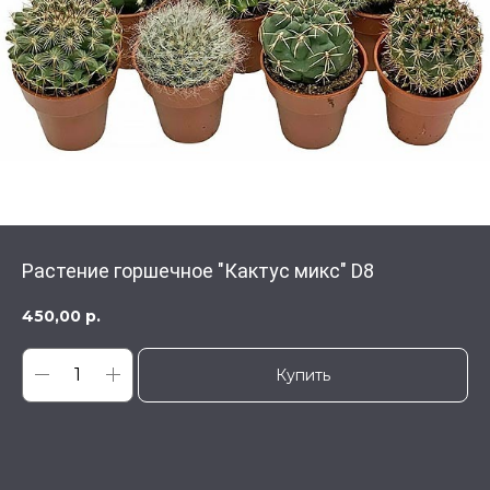
Растение горшечное "Кактус микс" D8
450,00
р.
Купить