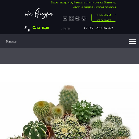
Зарегистрируйтесь в личном кабинете,
чтобы видеть свои заказы
Личный
кабинет
Сланцы
+7 931 299 94 48
Луга
Каталог: