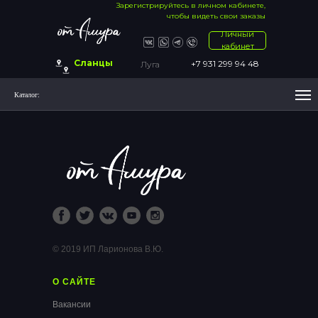
Зарегистрируйтесь в личном кабинете,
чтобы видеть свои заказы
Личный
кабинет
Сланцы
+7 931 299 94 48
Луга
Каталог:
© 2019 ИП Ларионова В.Ю.
О САЙТЕ
Вакансии