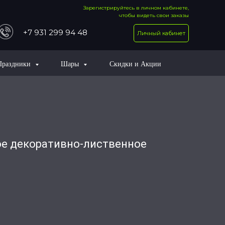
Зарегистрируйтесь в личном кабинете,
чтобы видеть свои заказы
+7 931 299 94 48
Личный кабинет
Праздники
Шары
Скидки и Акции
ое декоративно-лиственное