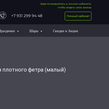
Зарегистрируйтесь в личном кабинете,
чтобы видеть свои заказы
+7 931 299 94 48
Личный кабинет
Праздники
Шары
Скидки и Акции
з плотного фетра (малый)