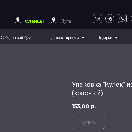
Сланцы
Луга
Собери свой букет
Цветы в горшках
Подарки
Упаковка "Кулёк" и
(красный)
153,00
р.
Купить