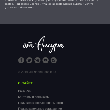
Упаковка "Углы"для круглого букета среднего размера, лента входит в
состав. При заказе цветов и упаковки, составление букета и услуга
упаковки - бесплатно.
© 2019 ИП Ларионова В.Ю.
О САЙТЕ
Вакансии
Контакты и реквизиты
Политика конфиденциальности
Пользовательское соглашение