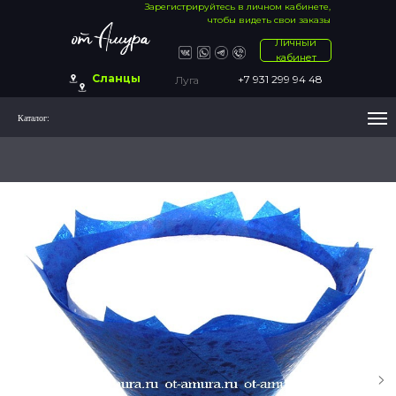
Зарегистрируйтесь в личном кабинете,
чтобы видеть свои заказы
Личный
кабинет
Сланцы
+7 931 299 94 48
Луга
Каталог: