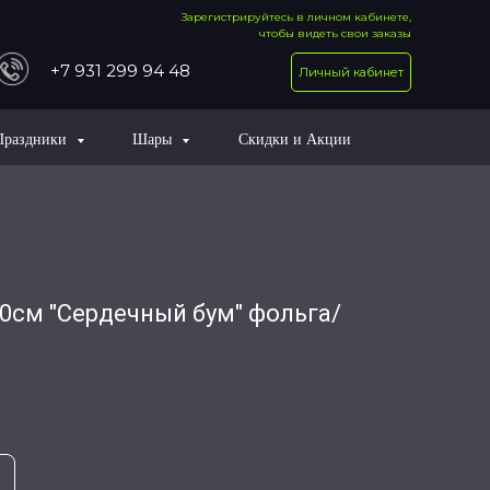
Зарегистрируйтесь в личном кабинете,
чтобы видеть свои заказы
+7 931 299 94 48
Личный кабинет
Праздники
Шары
Скидки и Акции
см "Сердечный бум" фольга/