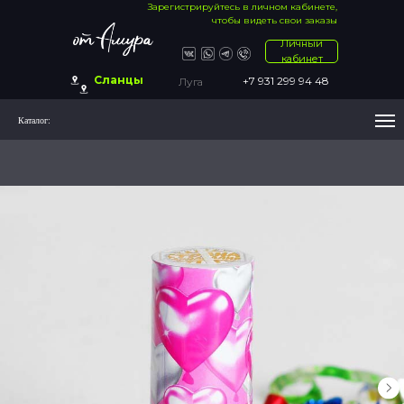
Зарегистрируйтесь в личном кабинете,
чтобы видеть свои заказы
Личный
кабинет
Сланцы
+7 931 299 94 48
Луга
Каталог: