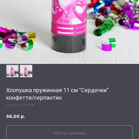
Хлопушка пружинная 11 см "Сердечки"
конфетти/серпантин
Артикул:
2929699
56,00
р.
Нет в наличии