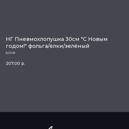
НГ Пневмохлопушка 30см "С Новым
годом!" фольга/ёлки/зелёный
823148
207,00
р.
Купить