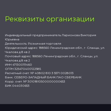
Реквизиты организации
Индивидуальный предприниматель Ларионова Виктория
Юрьевна
Деятельность: Розничная торговля
Юридический адрес: 188560 Ленинградская обл., г. Сланцы, ул.
Чкалова д.8 кв.2
Почтовый адрес: 188560 Ленинградская обл., г. Сланцы, ул.
Чкалова д.8 кв.2
ИНН 471300111460
ОГРН 325470400122585
Расчетный счет: № 40802 810 3 5571 0028013
Банк: СЕВЕРО-ЗАПАДНЫЙ БАНК ПАО СБЕРБАНК
Корр. счет: № 30101810500000000653
БИК 044030653