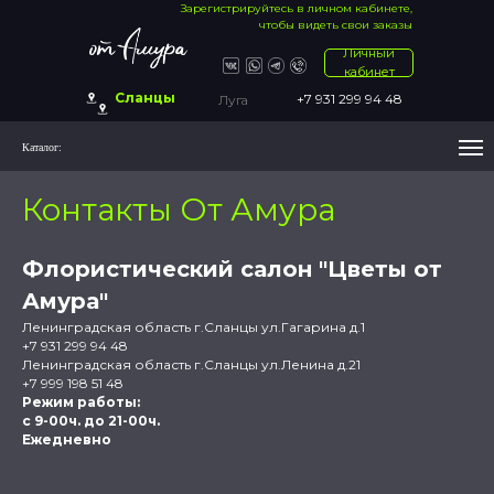
Зарегистрируйтесь в личном кабинете,
чтобы видеть свои заказы
Личный
кабинет
Сланцы
+7 931 299 94 48
Луга
Каталог:
Контакты От Амура
Флористический салон "Цветы от
Амура"
Ленинградская область г.Сланцы ул.Гагарина д.1
+7 931 299 94 48
Ленинградская область г.Сланцы ул.Ленина д.21
+7 999 198 51 48
Режим работы:
с 9-00ч. до 21-00ч.
Ежедневно