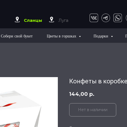
Сланцы
Луга
Собери свой букет
Цветы в горшках
Подарки
Конфеты в коробке
144,00
р.
Нет в наличии