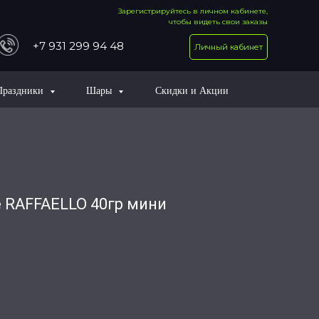
Зарегистрируйтесь в личном кабинете,
чтобы видеть свои заказы
+7 931 299 94 48
Личный кабинет
Праздники
Шары
Скидки и Акции
 RAFFAELLO 40гр мини