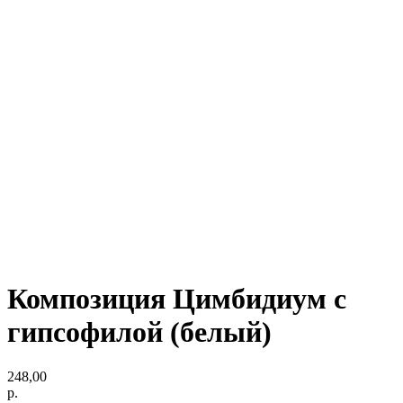
Композиция Цимбидиум с
гипсофилой (белый)
248,00
р.