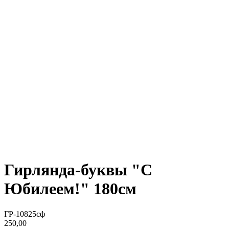
Гирлянда-буквы "С
Юбилеем!" 180см
ГР-10825сф
250,00