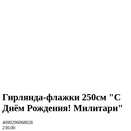
Гирлянда-флажки 250см "С
Днём Рождения! Милитари"
4690296068028
230,00