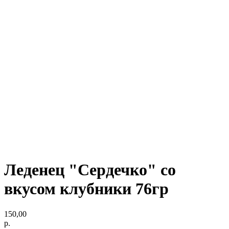
Леденец "Сердечко" со
вкусом клубники 76гр
150,00
р.