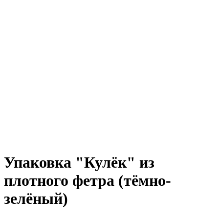
Упаковка "Кулёк" из
плотного фетра (тёмно-
зелёный)