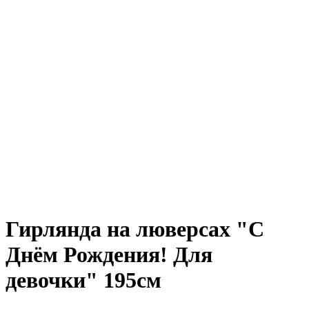
Гирлянда на люверсах "С
Днём Рождения! Для
девочки" 195см