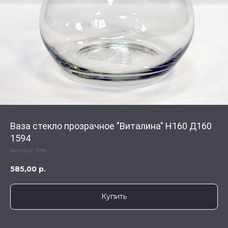
Ваза стекло прозрачное "Виталина" Н160 Д160
1594
Артикул:
1594
585,00
р.
Купить