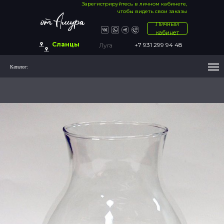
Зарегистрируйтесь в личном кабинете,
чтобы видеть свои заказы
Личный
кабинет
Сланцы
+7 931 299 94 48
Луга
Каталог: