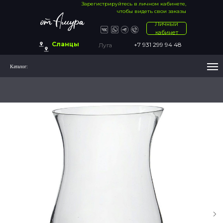
Зарегистрируйтесь в личном кабинете,
чтобы видеть свои заказы
Личный
кабинет
Сланцы
+7 931 299 94 48
Луга
Каталог: