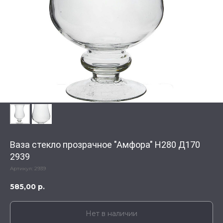
Ваза стекло прозрачное "Амфора" H280 Д170
2939
Артикул:
2939
585,00
р.
Нет в наличии